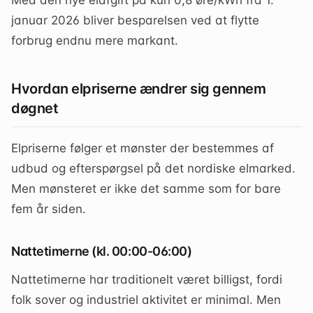
Med den nye elafgift på kun 0,8 øre/kWh fra 1.
januar 2026 bliver besparelsen ved at flytte
forbrug endnu mere markant.
Hvordan elpriserne ændrer sig gennem
døgnet
Elpriserne følger et mønster der bestemmes af
udbud og efterspørgsel på det nordiske elmarked.
Men mønsteret er ikke det samme som for bare
fem år siden.
Nattetimerne (kl. 00:00-06:00)
Nattetimerne har traditionelt været billigst, fordi
folk sover og industriel aktivitet er minimal. Men