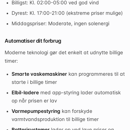
Billigst: Kl. 02:00-05:00 ved god vind
Dyrest: Kl. 17:00-21:00 (ekstreme priser mulige)
Middagspriser: Moderate, ingen solenergi
Automatiser dit forbrug
Moderne teknologi gør det enkelt at udnytte billige
timer:
Smarte vaskemaskiner
kan programmeres til at
starte i billige timer
Elbil-ladere
med app-styring lader automatisk
op når prisen er lav
Varmepumpestyring
kan forskyde
varmtvandsproduktion til billige timer
Batterisystemer
lader op ved lave priser og