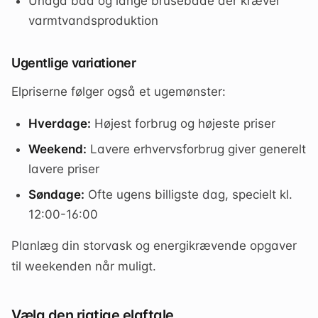
Undgå bad og lange brusebade der kræver
varmtvandsproduktion
Ugentlige variationer
Elpriserne følger også et ugemønster:
Hverdage:
Højest forbrug og højeste priser
Weekend:
Lavere erhvervsforbrug giver generelt
lavere priser
Søndage:
Ofte ugens billigste dag, specielt kl.
12:00-16:00
Planlæg din storvask og energikrævende opgaver
til weekenden når muligt.
Vælg den rigtige elaftale