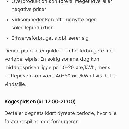
Overproduktion kan føre til meget lave eller
negative priser
Virksomheder kan ofte udnytte egen
solcelleproduktion
Erhvervsforbruget stabiliserer sig
Denne periode er guldminen for forbrugere med
variabel elpris. En solrig sommerdag kan
middagsprisen ligge på 10-20 øre/kWh, mens
natteprisen kan være 40-50 øre/kWh hvis det er
vindstille.
Kogespidsen (kl. 17:00-21:00)
Dette er døgnets klart dyreste periode, hvor alle
faktorer spiller mod forbrugeren: