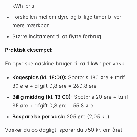
kWh-pris
Forskellen mellem dyre og billige timer bliver
mere mærkbar
Større incitament til at flytte forbrug
Praktisk eksempel:
En opvaskemaskine bruger cirka 1 kWh per vask.
Kogespids (kl. 18:00):
Spotpris 180 øre + tarif
80 øre + afgift 0,8 øre = 260,8 øre
Billig middag (kl. 13:00):
Spotpris 20 øre + tarif
35 øre + afgift 0,8 øre = 55,8 øre
Besparelse per vask:
205 øre (2,05 kr.)
Vasker du op dagligt, sparer du 750 kr. om året