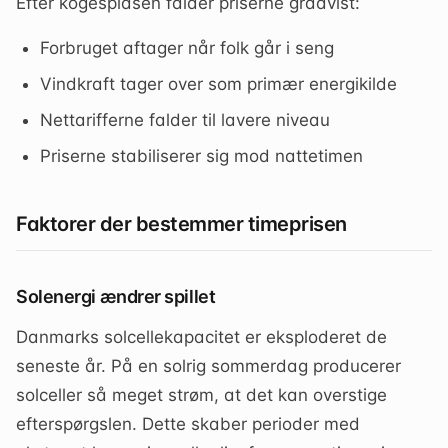
Efter kogespidsen falder priserne gradvist:
Forbruget aftager når folk går i seng
Vindkraft tager over som primær energikilde
Nettarifferne falder til lavere niveau
Priserne stabiliserer sig mod nattetimen
Faktorer der bestemmer timeprisen
Solenergi ændrer spillet
Danmarks solcellekapacitet er eksploderet de
seneste år. På en solrig sommerdag producerer
solceller så meget strøm, at det kan overstige
efterspørgslen. Dette skaber perioder med