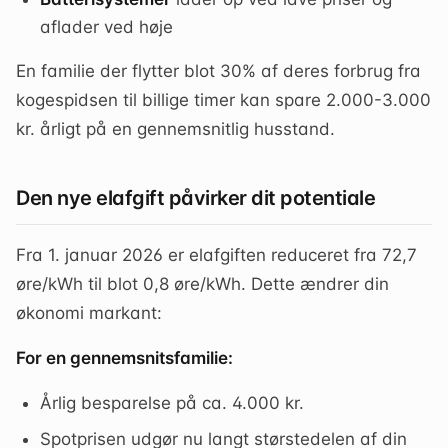
aflader ved høje
En familie der flytter blot 30% af deres forbrug fra
kogespidsen til billige timer kan spare 2.000-3.000
kr. årligt på en gennemsnitlig husstand.
Den nye elafgift påvirker dit potentiale
Fra 1. januar 2026 er elafgiften reduceret fra 72,7
øre/kWh til blot 0,8 øre/kWh. Dette ændrer din
økonomi markant:
For en gennemsnitsfamilie:
Årlig besparelse på ca. 4.000 kr.
Spotprisen udgør nu langt størstedelen af din