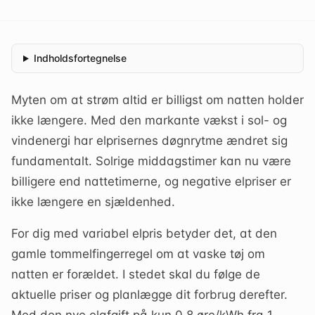
Indholdsfortegnelse
Myten om at strøm altid er billigst om natten holder
ikke længere. Med den markante vækst i sol- og
vindenergi har elprisernes døgnrytme ændret sig
fundamentalt. Solrige middagstimer kan nu være
billigere end nattetimerne, og negative elpriser er
ikke længere en sjældenhed.
For dig med variabel elpris betyder det, at den
gamle tommelfingerregel om at vaske tøj om
natten er forældet. I stedet skal du følge de
aktuelle priser og planlægge dit forbrug derefter.