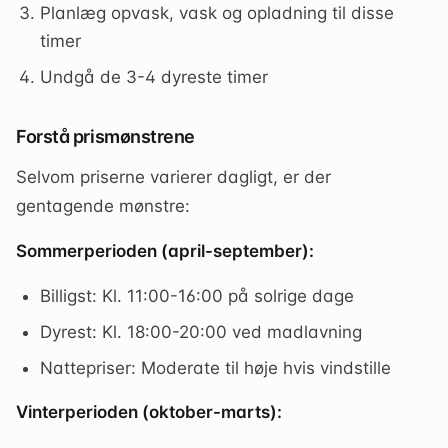
Planlæg opvask, vask og opladning til disse
timer
Undgå de 3-4 dyreste timer
Forstå prismønstrene
Selvom priserne varierer dagligt, er der
gentagende mønstre:
Sommerperioden (april-september):
Billigst: Kl. 11:00-16:00 på solrige dage
Dyrest: Kl. 18:00-20:00 ved madlavning
Nattepriser: Moderate til høje hvis vindstille
Vinterperioden (oktober-marts):