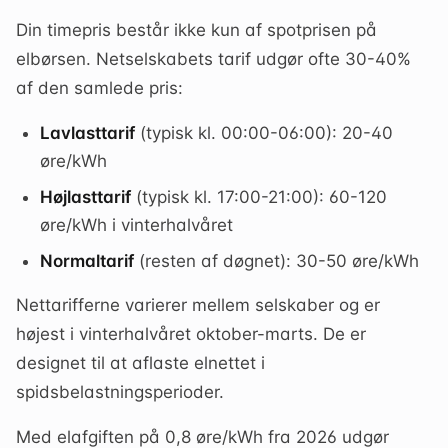
Din timepris består ikke kun af spotprisen på
elbørsen. Netselskabets tarif udgør ofte 30-40%
af den samlede pris:
Lavlasttarif
(typisk kl. 00:00-06:00): 20-40
øre/kWh
Højlasttarif
(typisk kl. 17:00-21:00): 60-120
øre/kWh i vinterhalvåret
Normaltarif
(resten af døgnet): 30-50 øre/kWh
Nettarifferne varierer mellem selskaber og er
højest i vinterhalvåret oktober-marts. De er
designet til at aflaste elnettet i
spidsbelastningsperioder.
Med elafgiften på 0,8 øre/kWh fra 2026 udgør