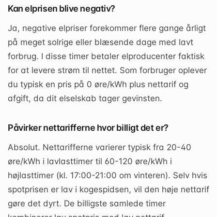
Kan elprisen blive negativ?
Ja, negative elpriser forekommer flere gange årligt
på meget solrige eller blæsende dage med lavt
forbrug. I disse timer betaler elproducenter faktisk
for at levere strøm til nettet. Som forbruger oplever
du typisk en pris på 0 øre/kWh plus nettarif og
afgift, da dit elselskab tager gevinsten.
Påvirker nettarifferne hvor billigt det er?
Absolut. Nettarifferne varierer typisk fra 20-40
øre/kWh i lavlasttimer til 60-120 øre/kWh i
højlasttimer (kl. 17:00-21:00 om vinteren). Selv hvis
spotprisen er lav i kogespidsen, vil den høje nettarif
gøre det dyrt. De billigste samlede timer