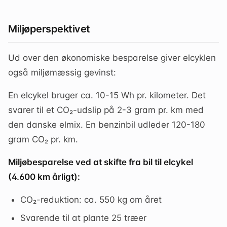
Miljøperspektivet
Ud over den økonomiske besparelse giver elcyklen
også miljømæssig gevinst:
En elcykel bruger ca. 10-15 Wh pr. kilometer. Det
svarer til et CO₂-udslip på 2-3 gram pr. km med
den danske elmix. En benzinbil udleder 120-180
gram CO₂ pr. km.
Miljøbesparelse ved at skifte fra bil til elcykel
(4.600 km årligt):
CO₂-reduktion: ca. 550 kg om året
Svarende til at plante 25 træer