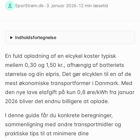
SparStrøm.dk
•
3. januar 2026
•
12
min læsetid
Indholdsfortegnelse
En fuld opladning af en elcykel koster typisk
mellem 0,30 og 1,50 kr., afhængig af batteriets
størrelse og din elpris. Det gør elcyklen til en af de
mest økonomiske transportformer i Danmark. Med
den nye lave elafgift på kun 0,8 øre/kWh fra januar
2026 bliver det endnu billigere at oplade.
I denne guide får du konkrete beregninger,
sammenligning med andre transportmidler og
praktiske tips til at minimere dine