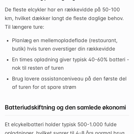
De fleste elcykler har en rækkevidde på 50-100
km, hvilket dækker langt de fleste daglige behov.
Til længere ture:
Planlæg en mellemopladeflade (restaurant,
butik) hvis turen overstiger din rækkevidde
En times opladning giver typisk 40-60% batteri -
nok til resten af turen
Brug lavere assistanceniveau på den første del
af turen for at spare strøm
Batteriudskiftning og den samlede økonomi
Et elcykelbatteri holder typisk 500-1.000 fulde
opladninger, hvilket svarer til 4-8 års normal brug.