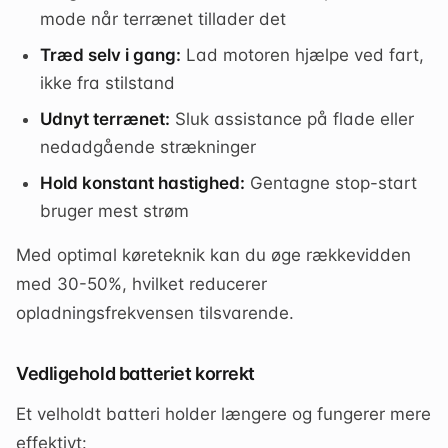
mode når terrænet tillader det
Træd selv i gang:
Lad motoren hjælpe ved fart,
ikke fra stilstand
Udnyt terrænet:
Sluk assistance på flade eller
nedadgående strækninger
Hold konstant hastighed:
Gentagne stop-start
bruger mest strøm
Med optimal køreteknik kan du øge rækkevidden
med 30-50%, hvilket reducerer
opladningsfrekvensen tilsvarende.
Vedligehold batteriet korrekt
Et velholdt batteri holder længere og fungerer mere
effektivt: