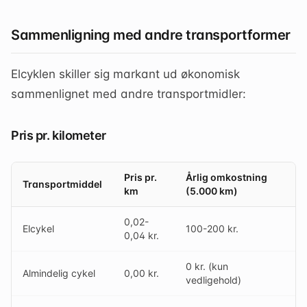
Sammenligning med andre transportformer
Elcyklen skiller sig markant ud økonomisk
sammenlignet med andre transportmidler:
Pris pr. kilometer
Pris pr.
Årlig omkostning
Transportmiddel
km
(5.000 km)
0,02-
Elcykel
100-200 kr.
0,04 kr.
0 kr. (kun
Almindelig cykel
0,00 kr.
vedligehold)