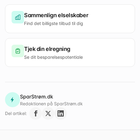
Sammenlign elselskaber
Find det billigste tilbud til dig
Tjek din elregning
Se dit besparelsespotentiale
SparStrøm.dk
Redaktionen på SparStrøm.dk
Del artikel: