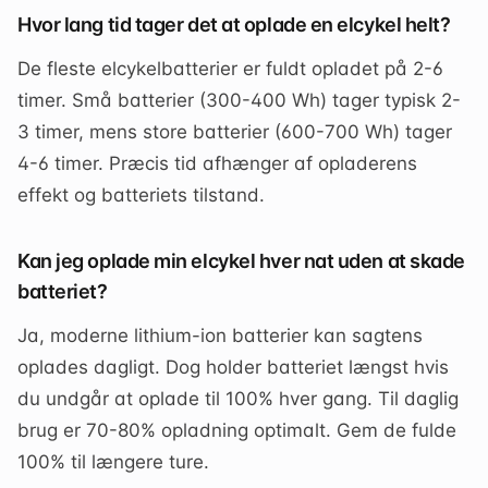
Hvor lang tid tager det at oplade en elcykel helt?
De fleste elcykelbatterier er fuldt opladet på 2-6
timer. Små batterier (300-400 Wh) tager typisk 2-
3 timer, mens store batterier (600-700 Wh) tager
4-6 timer. Præcis tid afhænger af opladerens
effekt og batteriets tilstand.
Kan jeg oplade min elcykel hver nat uden at skade
batteriet?
Ja, moderne lithium-ion batterier kan sagtens
oplades dagligt. Dog holder batteriet længst hvis
du undgår at oplade til 100% hver gang. Til daglig
brug er 70-80% opladning optimalt. Gem de fulde
100% til længere ture.