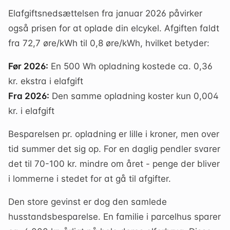
Elafgiftsnedsættelsen fra januar 2026 påvirker
også prisen for at oplade din elcykel. Afgiften faldt
fra 72,7 øre/kWh til 0,8 øre/kWh, hvilket betyder:
Før 2026:
En 500 Wh opladning kostede ca. 0,36
kr. ekstra i elafgift
Fra 2026:
Den samme opladning koster kun 0,004
kr. i elafgift
Besparelsen pr. opladning er lille i kroner, men over
tid summer det sig op. For en daglig pendler svarer
det til 70-100 kr. mindre om året - penge der bliver
i lommerne i stedet for at gå til afgifter.
Den store gevinst er dog den samlede
husstandsbesparelse. En familie i parcelhus sparer