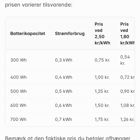
prisen varierer tilsvarende:
Pris
Pris
ved
ved
Batterikapacitet
Strømforbrug
2,50
1,80
kr/kWh
kr/kWh
0,54
300 Wh
0,3 kWh
0,75 kr.
kr.
400 Wh
0,4 kWh
1,00 kr.
0,72 kr.
500 Wh
0,5 kWh
1,25 kr.
0,90 kr.
600 Wh
0,6 kWh
1,50 kr.
1,08 kr.
700 Wh
0,7 kWh
1,75 kr.
1,26 kr.
Bemærk at den faktiske pris du betaler afhænger