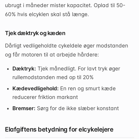
ubrugt i måneder mister kapacitet. Oplad til 50-
60% hvis elcyklen skal stå længe.
Tjek dæktryk og kæden
Dårligt vedligeholdte cykeldele øger modstanden
og får motoren til at arbejde hårdere:
Dæktryk:
Tjek månedligt. For lavt tryk øger
rullemodstanden med op til 20%
Kædevedligehold:
En ren og smurt kæde
reducerer friktion markant
Bremser:
Sørg for de ikke slæber konstant
Elafgiftens betydning for elcykelejere