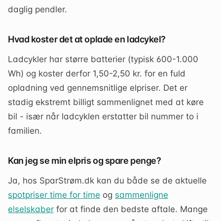
daglig pendler.
Hvad koster det at oplade en ladcykel?
Ladcykler har større batterier (typisk 600-1.000
Wh) og koster derfor 1,50-2,50 kr. for en fuld
opladning ved gennemsnitlige elpriser. Det er
stadig ekstremt billigt sammenlignet med at køre
bil - især når ladcyklen erstatter bil nummer to i
familien.
Kan jeg se min elpris og spare penge?
Ja, hos SparStrøm.dk kan du både se de aktuelle
spotpriser time for time
og
sammenligne
elselskaber
for at finde den bedste aftale. Mange