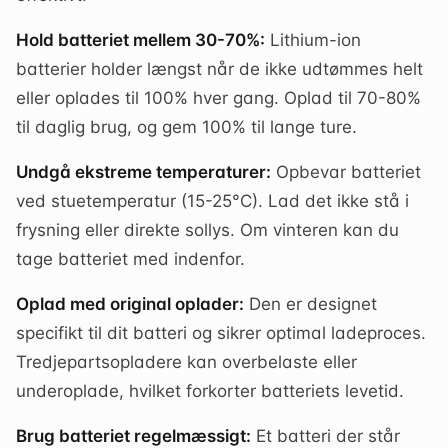
Hold batteriet mellem 30-70%:
Lithium-ion
batterier holder længst når de ikke udtømmes helt
eller oplades til 100% hver gang. Oplad til 70-80%
til daglig brug, og gem 100% til lange ture.
Undgå ekstreme temperaturer:
Opbevar batteriet
ved stuetemperatur (15-25°C). Lad det ikke stå i
frysning eller direkte sollys. Om vinteren kan du
tage batteriet med indenfor.
Oplad med original oplader:
Den er designet
specifikt til dit batteri og sikrer optimal ladeproces.
Tredjepartsopladere kan overbelaste eller
underoplade, hvilket forkorter batteriets levetid.
Brug batteriet regelmæssigt:
Et batteri der står