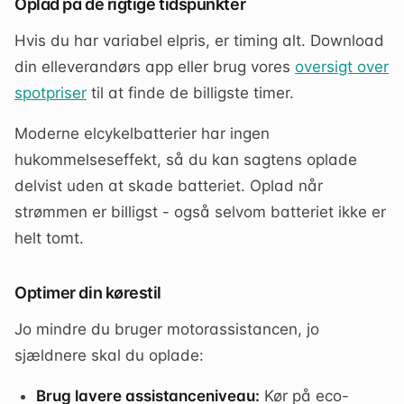
Oplad på de rigtige tidspunkter
Hvis du har variabel elpris, er timing alt. Download
din elleverandørs app eller brug vores
oversigt over
spotpriser
til at finde de billigste timer.
Moderne elcykelbatterier har ingen
hukommelseseffekt, så du kan sagtens oplade
delvist uden at skade batteriet. Oplad når
strømmen er billigst - også selvom batteriet ikke er
helt tomt.
Optimer din kørestil
Jo mindre du bruger motorassistancen, jo
sjældnere skal du oplade:
Brug lavere assistanceniveau:
Kør på eco-