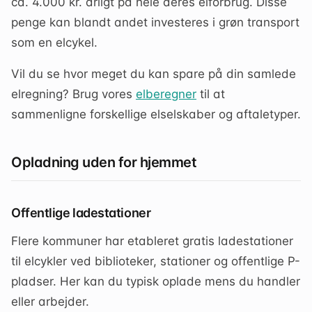
ca. 4.000 kr. årligt på hele deres elforbrug. Disse
penge kan blandt andet investeres i grøn transport
som en elcykel.
Vil du se hvor meget du kan spare på din samlede
elregning? Brug vores
elberegner
til at
sammenligne forskellige elselskaber og aftaletyper.
Opladning uden for hjemmet
Offentlige ladestationer
Flere kommuner har etableret gratis ladestationer
til elcykler ved biblioteker, stationer og offentlige P-
pladser. Her kan du typisk oplade mens du handler
eller arbejder.