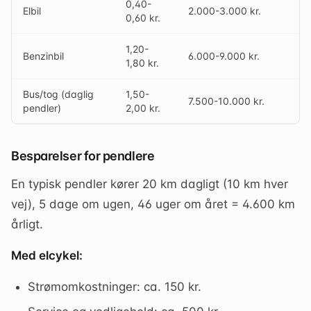
0,40-
Elbil
2.000-3.000 kr.
0,60 kr.
1,20-
Benzinbil
6.000-9.000 kr.
1,80 kr.
Bus/tog (daglig
1,50-
7.500-10.000 kr.
pendler)
2,00 kr.
Besparelser for pendlere
En typisk pendler kører 20 km dagligt (10 km hver
vej), 5 dage om ugen, 46 uger om året = 4.600 km
årligt.
Med elcykel:
Strømomkostninger: ca. 150 kr.